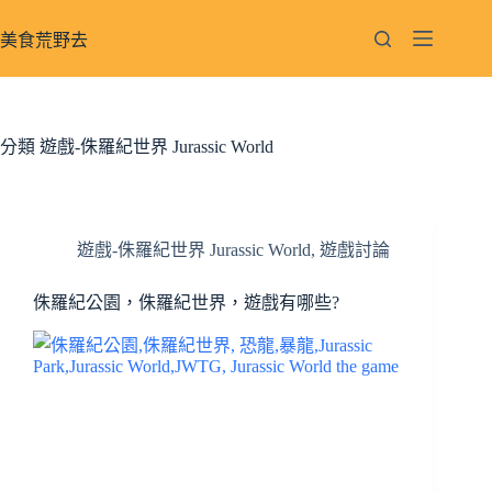
跳
至
美食荒野去
主
要
內
容
分類
遊戲-侏羅紀世界 Jurassic World
遊戲-侏羅紀世界 Jurassic World
,
遊戲討論
侏羅紀公園，侏羅紀世界，遊戲有哪些?