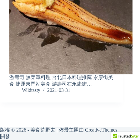
游壽司 無菜單料理 台北日本料理推薦 永康街美
食 捷運東門站美食 游壽司在永康街…
Wildtasty
2021-03-31
版權 © 2026 - 美食荒野去 | 佈景主題由
CreativeThemes
開發