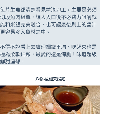
每片生魚都清楚看見精湛刀工，主要是必須
切段魚肉組織，讓人入口後不必費力咀嚼就
能和米飯完美融合，也可讓最後刷上的醬汁
更容易滲入魚材之中。
不得不說看上去紋理細緻平均、吃起來也是
極為柔軟細緻，最愛的還是海膽！味道超級
鮮甜濃郁！
炸物-魚翅天婦羅