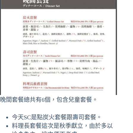
晚間套餐總共有6個，包含兒童套餐。
今天SC是點炭火套餐跟壽司套餐。
料理長套餐這次是秋季獻立，由於多以