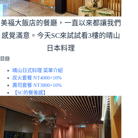
美福大飯店的餐廳，一直以來都讓我們
感覺滿意。今天SC來試試看3樓的晴山
日本料理
目錄
晴山日式料理 菜單介紹
炭火套餐 NT4000+10%
壽司套餐 NT3800+10%
【SC的餐後感】