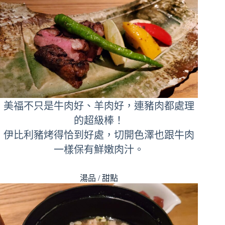
美福不只是牛肉好、羊肉好，連豬肉都處理
的超級棒！
伊比利豬烤得恰到好處，切開色澤也跟牛肉
一樣保有鮮嫩肉汁。
湯品 / 甜點