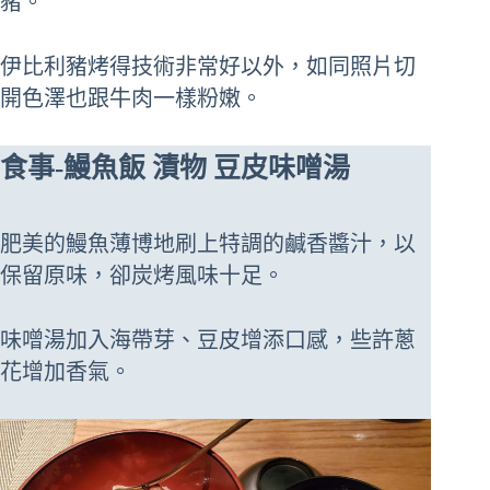
豬。
伊比利豬烤得技術非常好以外，如同照片切
開色澤也跟牛肉一樣粉嫩。
食事-鰻魚飯 漬物 豆皮味噌湯
肥美的鰻魚薄博地刷上特調的鹹香醬汁，以
保留原味，卻炭烤風味十足。
味噌湯加入海帶芽、豆皮增添口感，些許蔥
花增加香氣。