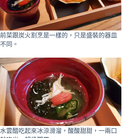
前菜跟炭火割烹是一樣的，只是盛裝的器皿
不同。
水雲醋吃起來冰涼滑溜，酸酸甜甜，一兩口