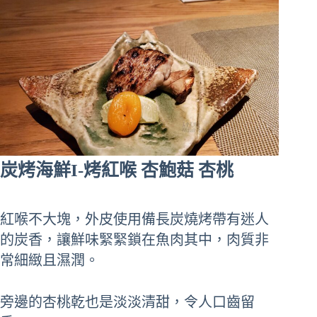
炭烤海鮮I-烤紅喉 杏鮑菇 杏桃
紅喉不大塊，外皮使用備長炭燒烤帶有迷人
的炭香，讓鮮味緊緊鎖在魚肉其中，肉質非
常細緻且濕潤。
旁邊的杏桃乾也是淡淡清甜，令人口齒留