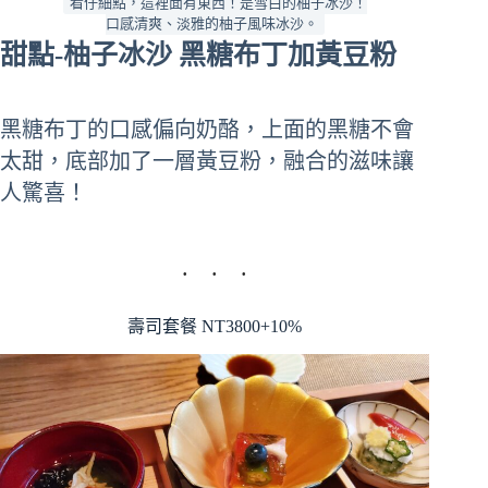
看仔細點，這裡面有東西！是雪白的柚子冰沙！
口感清爽、淡雅的柚子風味冰沙。
甜點-柚子冰沙 黑糖布丁加黃豆粉
黑糖布丁的口感偏向奶酪，上面的黑糖不會
太甜，底部加了一層黃豆粉，融合的滋味讓
人驚喜！
壽司套餐 NT3800+10%