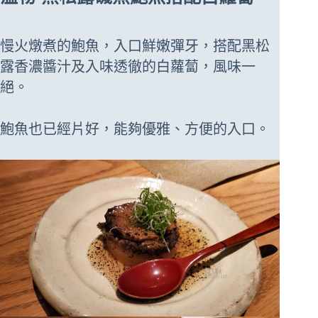
慢火燉煮的鮑魚，入口鮮嫩彈牙，搭配黑松
露香濃醬汁及入味透徹的白蘿蔔，風味一
絕。
鮑魚也已經片好，能夠優雅、方便的入口。