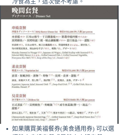
冷食為主，這次便不考慮。
如果購買美福餐券(美食通用券) 可以選