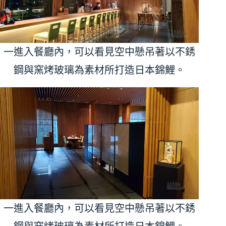
一進入餐廳內，可以看見空中懸吊著以不銹
鋼與窯烤玻璃為素材所打造日本錦鯉。
一進入餐廳內，可以看見空中懸吊著以不銹