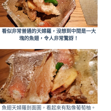
看似非常普通的天婦羅，沒想到中間是一大
塊的魚翅，令人非常驚訝！
魚翅天婦羅剖面圖，看起來有點像葡萄柚。