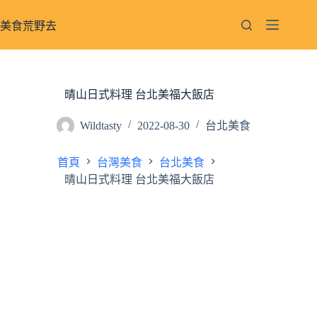
跳
至
美食荒野去
主
要
內
容
晴山日式料理 台北美福大飯店
Wildtasty
2022-08-30
台北美食
首頁
台灣美食
台北美食
晴山日式料理 台北美福大飯店