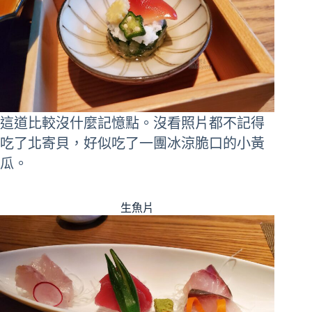
這道比較沒什麼記憶點。沒看照片都不記得
吃了北寄貝，好似吃了一團冰涼脆口的小黃
瓜。
生魚片