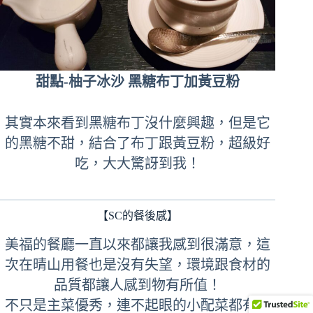
甜點-柚子冰沙 黑糖布丁加黃豆粉
其實本來看到黑糖布丁沒什麼興趣，但是它
的黑糖不甜，結合了布丁跟黃豆粉，超級好
吃，大大驚訝到我！
【SC的餐後感】
美福的餐廳一直以來都讓我感到很滿意，這
次在晴山用餐也是沒有失望，環境跟食材的
品質都讓人感到物有所值！
不只是主菜優秀，連不起眼的小配菜都有花