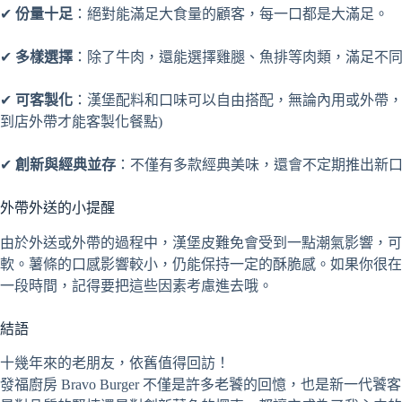
✔
份量十足
：絕對能滿足大食量的顧客，每一口都是大滿足。
✔
多樣選擇
：除了牛肉，還能選擇雞腿、魚排等肉類，滿足不
✔
可客製化
：漢堡配料和口味可以自由搭配，無論內用或外帶，
到店外帶才能客製化餐點)
✔
創新與經典並存
：不僅有多款經典美味，還會不定期推出新
外帶外送的小提醒
由於外送或外帶的過程中，漢堡皮難免會受到一點潮氣影響，可
軟。薯條的口感影響較小，仍能保持一定的酥脆感。如果你很在
一段時間，記得要把這些因素考慮進去哦。
結語
十幾年來的老朋友，依舊值得回訪！
發福廚房 Bravo Burger 不僅是許多老饕的回憶，也是新