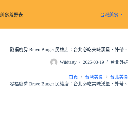
跳
至
美食荒野去
台灣美食
主
要
內
容
發福廚房 Bravo Burger 民權店：台北必吃美味漢堡
Wildtasty
2025-03-19
台北外
首頁
台灣美食
台北美
發福廚房 Bravo Burger 民權店：台北必吃美味漢堡