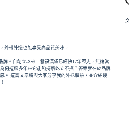
」這個品牌。自創立以來，發福漢堡已經快17年歷史，無論當
為何這麼多年來它能夠持續屹立不搖？答案就在於品牌
感。 這篇文章將與大家分享我的外送體驗，並介紹幾
！