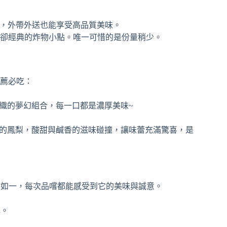
卻經典的炸物小點。唯一可惜的是份量稍少。
薦必吃：
交織的夢幻組合，每一口都是濃厚美味~
過的鳳梨，酸甜與鹹香的滋味碰撞，讓味蕾充滿驚喜，是
終如一，每次品嚐都能感受到它的美味與誠意。
色。