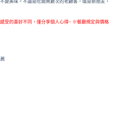
不變美味。不論是吃過無數次的老顧客，還是新朋友，
感受的喜好不同，僅分享個人心得~ ※餐廳規定與價格
推薦