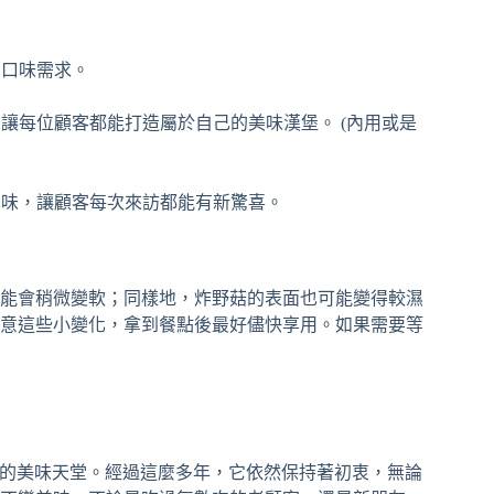
同口味需求。
讓每位顧客都能打造屬於自己的美味漢堡。 (內用或是
口味，讓顧客每次來訪都能有新驚喜。
能會稍微變軟；同樣地，炸野菇的表面也可能變得較濕
意這些小變化，拿到餐點後最好儘快享用。如果需要等
一代饕客的美味天堂。經過這麼多年，它依然保持著初衷，無論