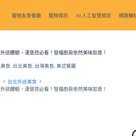
寵物友善餐廳
寵物資訊
AI 人工智慧資訊
網路賺
，外帶、外送體驗，漢堡控必看！發福廚房依然美味如昔！
送美食
,
台北美食
,
台灣美食
,
美式餐廳
食
台北外送美食
，外帶、外送體驗，漢堡控必看！發福廚房依然美味如昔！