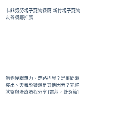
卡菲努努親子寵物餐廳 新竹親子寵物
友善餐廳推薦
狗狗後腿無力、走路搖晃？是椎間盤
突出、天氣影響還是其他因素？完整
就醫與治療過程分享 [雷射，針灸篇]