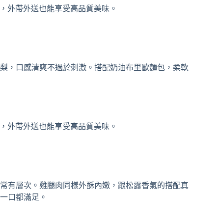
梨，口感清爽不過於刺激。搭配奶油布里歐麵包，柔軟
常有層次。雞腿肉同樣外酥內嫩，跟松露香氣的搭配真
一口都滿足。