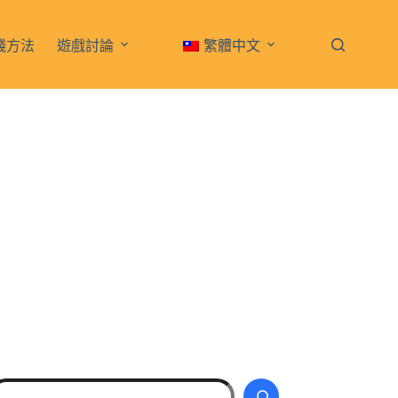
錢方法
遊戲討論
繁體中文
搜