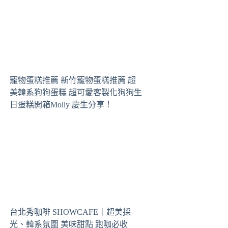
寵物蛋糕推薦 新竹寵物蛋糕推薦 超
美韓系狗狗蛋糕 超可愛客製化狗狗生
日蛋糕開箱Molly 慶生分享！
台北秀咖啡 SHOWCAFE｜超美採
光、韓系氛圍 美味甜點 跑咖必收