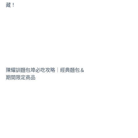
藏！
陳耀訓麵包埠必吃攻略｜經典麵包＆
期間限定商品