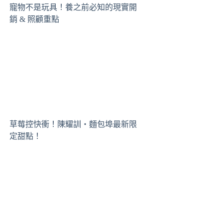
寵物不是玩具！養之前必知的現實開
銷 & 照顧重點
草莓控快衝！陳耀訓・麵包埠最新限
定甜點！