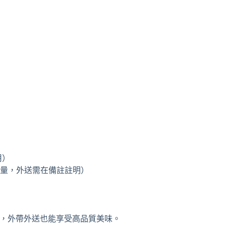
用）
加量，外送需在備註註明）