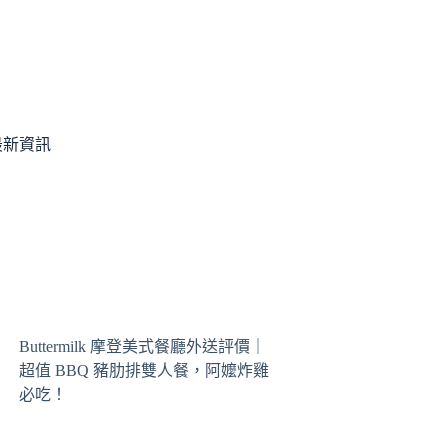
最新資訊
Buttermilk 摩登美式餐廳外送評價｜
超值 BBQ 豬肋排雙人餐，阿嬤炸雞
必吃！